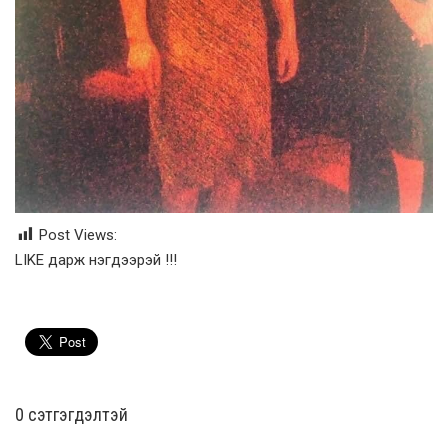
Post Views:
LIKE дарж нэгдээрэй !!!
0 cэтгэгдэлтэй