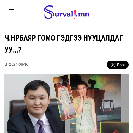
Ч.ӨНӨРБАЯР ГОМО ГЭДГЭЭ НУУЦАЛДАГ
УУ…?
2021-08-16