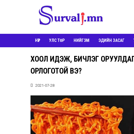
НҮҮР
УЛС ТӨР
НИЙГЭМ
ЭДИЙН ЗАСАГ
ХООЛ ИДЭЖ, БИЧЛЭГ ОРУУЛДА
ОРЛОГОТОЙ ВЭ?
2021-07-28