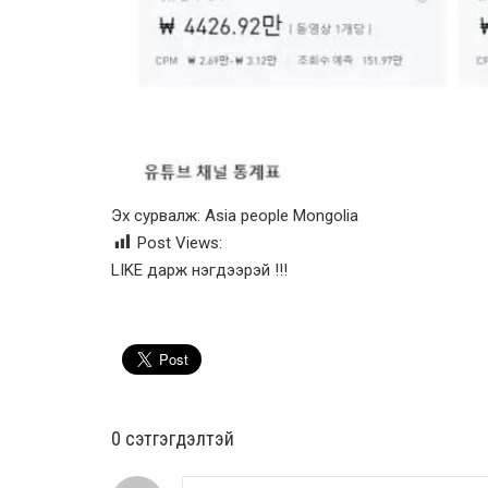
Эх сурвалж: Asia people Mongolia
Post Views:
LIKE дарж нэгдээрэй !!!
0 cэтгэгдэлтэй