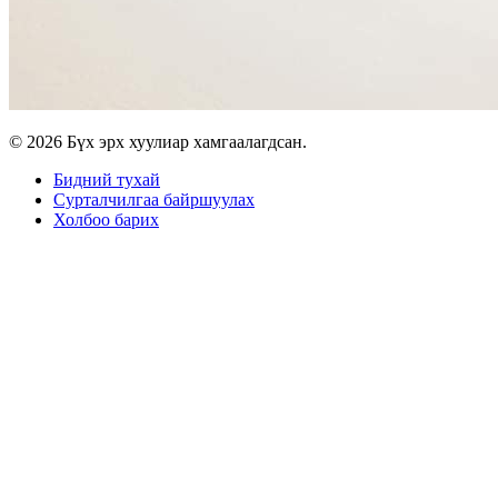
© 2026 Бүх эрх хуулиар хамгаалагдсан.
Бидний тухай
Сурталчилгаа байршуулах
Холбоо барих