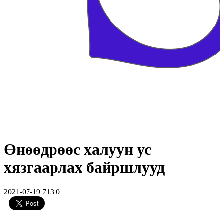
Өнөөдрөөс халуун ус
хязгаарлах байршлууд
2021-07-19
713
0