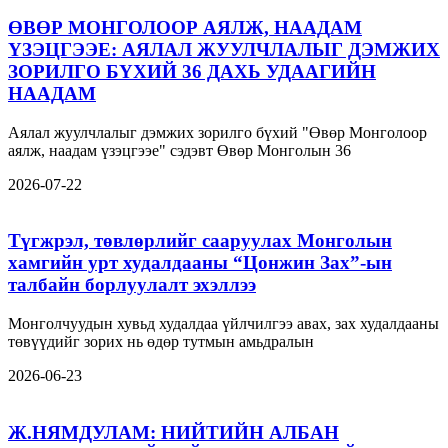
ӨВӨР МОНГОЛООР АЯЛЖ, НААДАМ
ҮЗЭЦГЭЭЕ: АЯЛАЛ ЖУУЛЧЛАЛЫГ ДЭМЖИХ
ЗОРИЛГО БҮХИЙ 36 ДАХЬ УДААГИЙН
НААДАМ
Аялал жуулчлалыг дэмжих зорилго бүхий "Өвөр Монголоор
аялж, наадам үзэцгээе" сэдэвт Өвөр Монголын 36
2026-07-22
Түгжрэл, төвлөрлийг сааруулах Монголын
хамгийн урт худалдааны “Цонжин Зах”-ын
талбайн борлуулалт эхэллээ
Монголчуудын хувьд худалдаа үйлчилгээ авах, зах худалдааны
төвүүдийг зорих нь өдөр тутмын амьдралын
2026-06-23
Ж.НЯМДУЛАМ: НИЙТИЙН АЛБАН