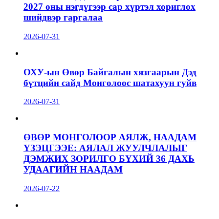
2027 оны нэгдүгээр сар хүртэл хориглох
шийдвэр гаргалаа
2026-07-31
ОХУ-ын Өвөр Байгалын хязгаарын Дэд
бүтцийн сайд Монголоос шатахуун гуйв
2026-07-31
ӨВӨР МОНГОЛООР АЯЛЖ, НААДАМ
ҮЗЭЦГЭЭЕ: АЯЛАЛ ЖУУЛЧЛАЛЫГ
ДЭМЖИХ ЗОРИЛГО БҮХИЙ 36 ДАХЬ
УДААГИЙН НААДАМ
2026-07-22