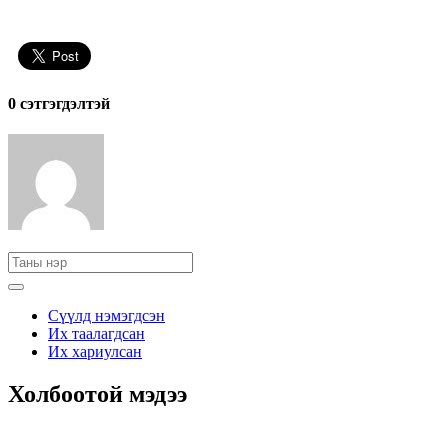
0 cэтгэгдэлтэй
Сүүлд нэмэгдсэн
Их таалагдсан
Их хариулсан
Холбоотой мэдээ