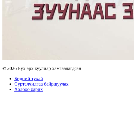
© 2026 Бүх эрх хуулиар хамгаалагдсан.
Бидний тухай
Сурталчилгаа байршуулах
Холбоо барих