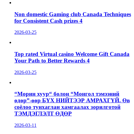
Non domestic Gaming club Canada Techniques
for Consistent Cash prizes 4
2026-03-25
Top rated Virtual casino Welcome Gift Canada
Your Path to Better Rewards 4
2026-03-25
“Морин хуур“ болон “Монгол тэмээний
өдөр”-өөр БҮХ НИЙТЭЭР АМРАХГҮЙ. Өв
соёлоо тунхаглан хамгаалах зорилготой
ТЭМДЭГЛЭЛТ ӨДӨР
2026-03-11