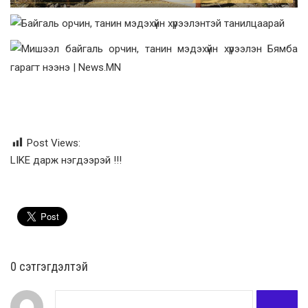
Post Views:
LIKE дарж нэгдээрэй !!!
0 cэтгэгдэлтэй