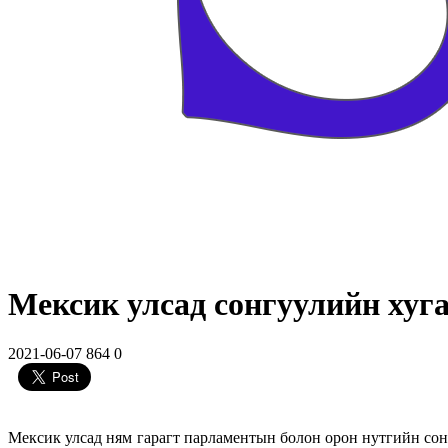
Мексик улсад сонгуулийн хуга
2021-06-07
864
0
Мексик улсад ням гарагт парламентын болон орон нутгийн со