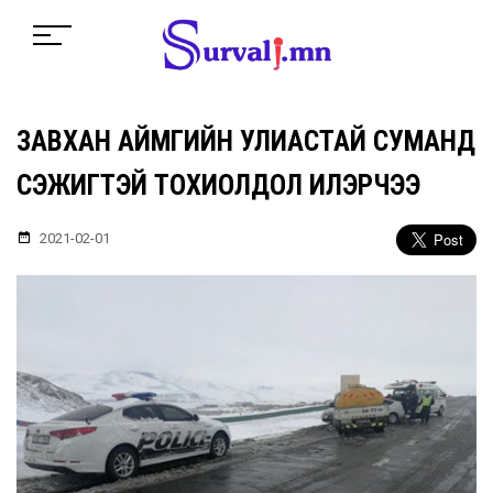
ЗАВХАН АЙМГИЙН УЛИАСТАЙ СУМАНД
СЭЖИГТЭЙ ТОХИОЛДОЛ ИЛЭРЧЭЭ
2021-02-01