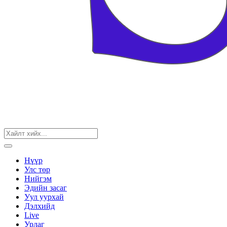
Нүүр
Улс төр
Нийгэм
Эдийн засаг
Уул уурхай
Дэлхийд
Live
Урлаг