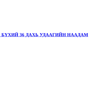
 БҮХИЙ 36 ДАХЬ УДААГИЙН НААДАМ