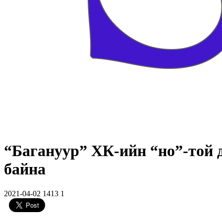
“Багануур” ХК-ийн “но”-той 
байна
2021-04-02
1413
1