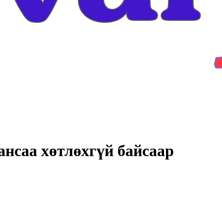
нсаа хөтлөхгүй байсаар