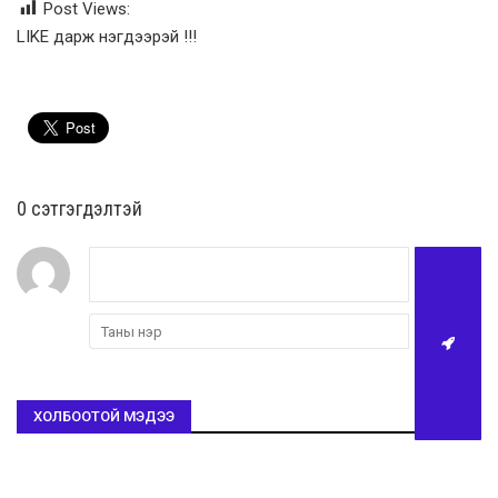
Post Views:
LIKE дарж нэгдээрэй !!!
0 cэтгэгдэлтэй
ХОЛБООТОЙ МЭДЭЭ