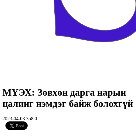
МҮЭХ: Зөвхөн дарга нарын
цалинг нэмдэг байж болохгүй
2023-04-03
358
0