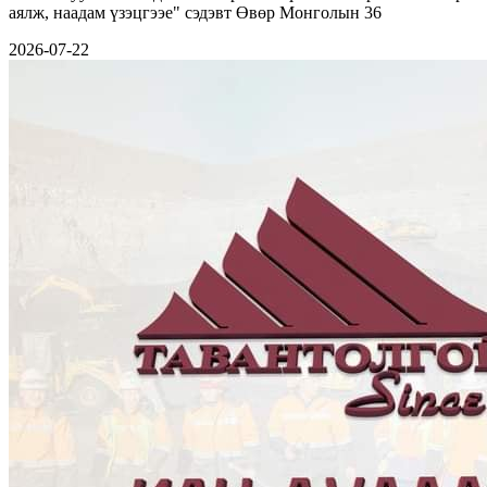
аялж, наадам үзэцгээе" сэдэвт Өвөр Монголын 36
2026-07-22