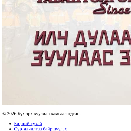
© 2026 Бүх эрх хуулиар хамгаалагдсан.
Бидний тухай
Сурталчилгаа байршуулах