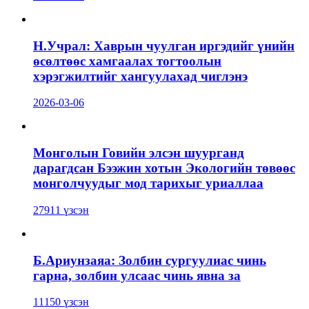
Н.Учрал: Хаврын чуулган иргэдийг үнийн
өсөлтөөс хамгаалах тогтоолын
хэрэгжилтийг хангуулахад чиглэнэ
2026-03-06
Монголын Говийн элсэн шуурганд
дарагдсан Бээжин хотын Экологийн төвөөс
монголчуудыг мод тарихыг уриаллаа
27911 үзсэн
Б.Ариунзаяа: Золбин сургуулиас чинь
гарна, золбин улсаас чинь явна за
11150 үзсэн