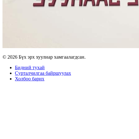
© 2026 Бүх эрх хуулиар хамгаалагдсан.
Бидний тухай
Сурталчилгаа байршуулах
Холбоо барих