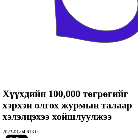
Хүүхдийн 100,000 төгрөгийг
хэрхэн олгох журмын талаар
хэлэлцэхээ хойшлуулжээ
2023-01-04
613
0