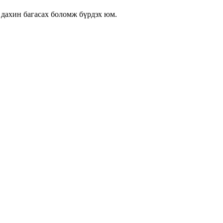
 дахин багасах боломж бүрдэх юм.