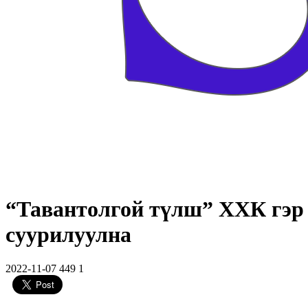
“Тавантолгой түлш” ХХК гэр
суурилуулна
2022-11-07
449
1