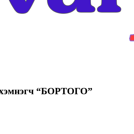
ш хэмнэгч “БОРТОГО”