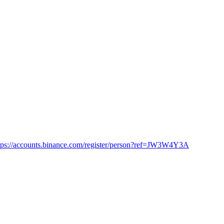
tps://accounts.binance.com/register/person?ref=JW3W4Y3A