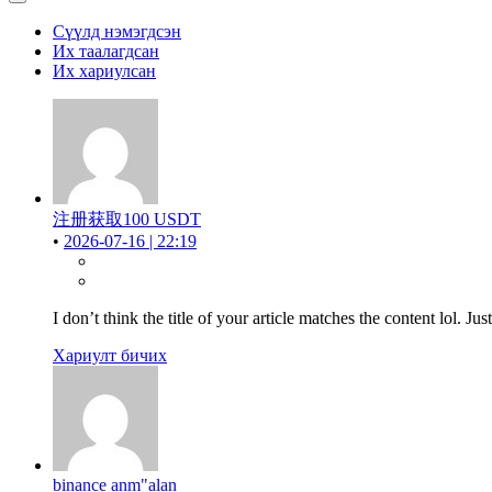
Сүүлд нэмэгдсэн
Их таалагдсан
Их хариулсан
注册获取100 USDT
•
2026-07-16 | 22:19
I don’t think the title of your article matches the content lol. J
Хариулт бичих
binance anm"alan