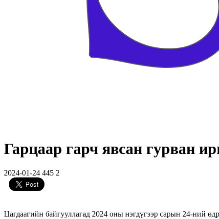
Гарцаар гарч явсан гурван и
2024-01-24
445
2
Цагдаагийн байгууллагад 2024 оны нэгдүгээр сарын 24-ний өд