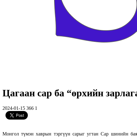
Цагаан сар ба “өрхийн зарлаг
2024-01-15
366
1
Монгол түмэн хаврын тэргүүн сарыг угтан Сар шинийн баяр