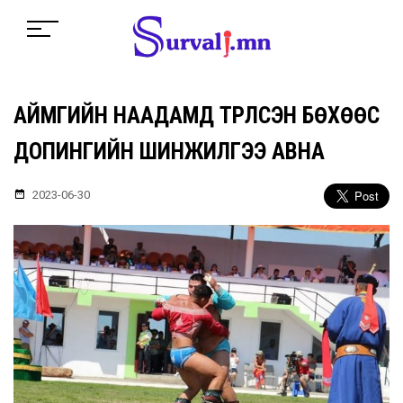
АЙМГИЙН НААДАМД ТҮРҮҮЛСЭН БӨХӨӨС
ДОПИНГИЙН ШИНЖИЛГЭЭ АВНА
2023-06-30