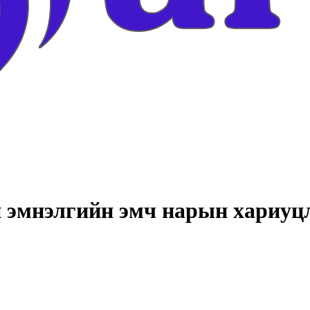
н эмнэлгийн эмч нарын хариуцл