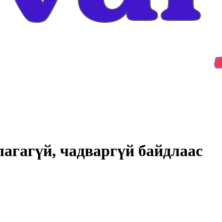
агагүй, чадваргүй байдлаас