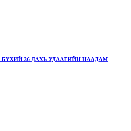
 БҮХИЙ 36 ДАХЬ УДААГИЙН НААДАМ