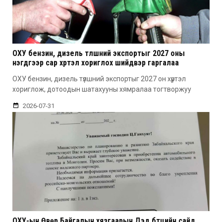
ОХУ бензин, дизель түлшний экспортыг 2027 оны
нэгдүгээр сар хүртэл хориглох шийдвэр гаргалаа
ОХУ бензин, дизель түлшний экспортыг 2027 он хүртэл
хориглож, дотоодын шатахууны хямралаа тогтворжуу
2026-07-31
ОХУ-ын Өвөр Байгалын хязгаарын Дэд бүтцийн сайд