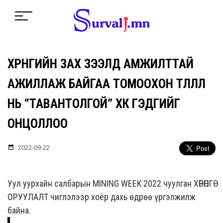
ХӨРӨНГИЙН ЗАХ ЗЭЭЛД АМЖИЛТТАЙ
АЖИЛЛАЖ БАЙГАА ТОМООХОН ТӨЛӨӨЛӨЛ
НЬ “ТАВАНТОЛГОЙ” ХК ГЭДГИЙГ
ОНЦОЛЛОО
2022-09-22
Уул уурхайн салбарын MINING WEEK 2022 чуулган ХӨРӨНГӨ
ОРУУЛАЛТ чиглэлээр хоёр дахь өдрөө үргэлжилж
байна.