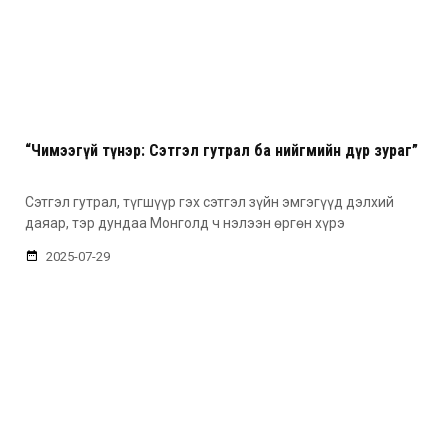
“Чимээгүй түнэр: Сэтгэл гутрал ба нийгмийн дүр зураг”
Сэтгэл гутрал, түгшүүр гэх сэтгэл зүйн эмгэгүүд дэлхий
даяар, тэр дундаа Монголд ч нэлээн өргөн хүрэ
2025-07-29