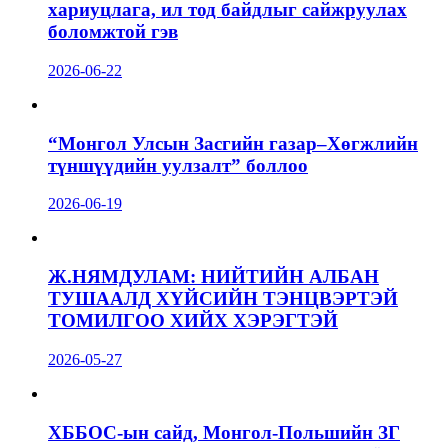
хариуцлага, ил тод байдлыг сайжруулах
боломжтой гэв
2026-06-22
“Монгол Улсын Засгийн газар–Хөгжлийн
түншүүдийн уулзалт” боллоо
2026-06-19
Ж.НЯМДУЛАМ: НИЙТИЙН АЛБАН
ТУШААЛД ХҮЙСИЙН ТЭНЦВЭРТЭЙ
ТОМИЛГОО ХИЙХ ХЭРЭГТЭЙ
2026-05-27
ХББОС-ын сайд, Монгол-Польшийн ЗГ