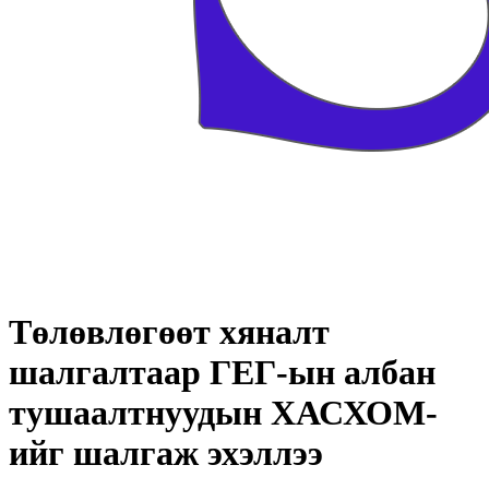
Төлөвлөгөөт хяналт
шалгалтаар ГЕГ-ын албан
тушаалтнуудын ХАСХОМ-
ийг шалгаж эхэллээ