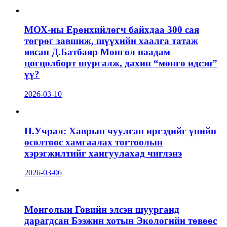
МОХ-ны Ерөнхийлөгч байхдаа 300 сая
төгрөг завшиж, шүүхийн хаалга татаж
явсан Д.Батбаяр Монгол наадам
цогцолборт шургалж, дахин “мөнгө идсэн”
үү?
2026-03-10
Н.Учрал: Хаврын чуулган иргэдийг үнийн
өсөлтөөс хамгаалах тогтоолын
хэрэгжилтийг хангуулахад чиглэнэ
2026-03-06
Монголын Говийн элсэн шуурганд
дарагдсан Бээжин хотын Экологийн төвөөс