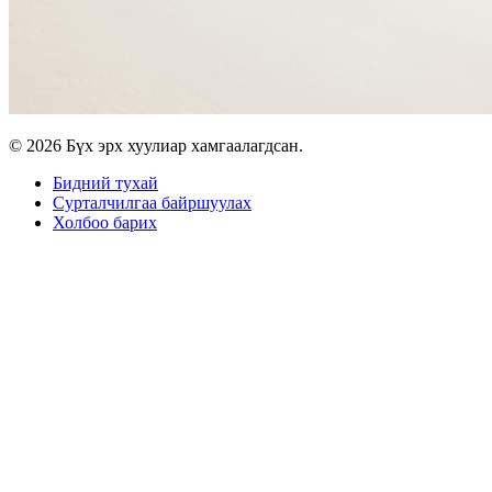
© 2026 Бүх эрх хуулиар хамгаалагдсан.
Бидний тухай
Сурталчилгаа байршуулах
Холбоо барих