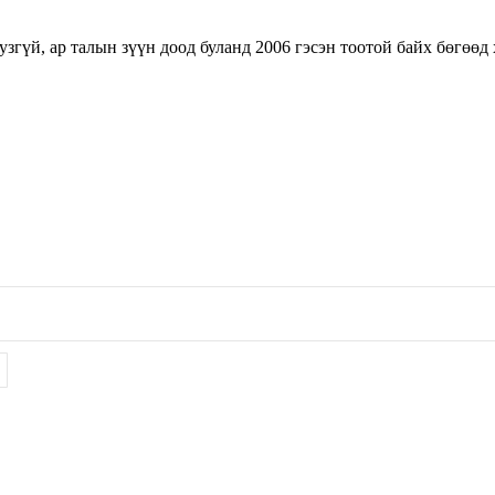
узгүй, ар талын зүүн доод буланд 2006 гэсэн тоотой байх бөгөөд