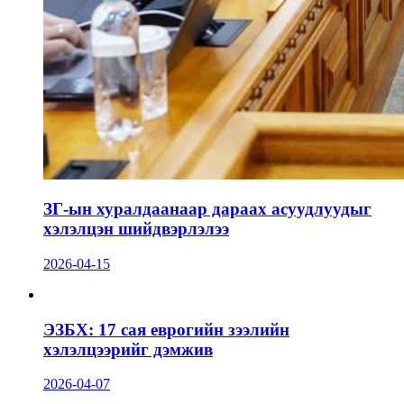
ЗГ-ын хуралдаанаар дараах асуудлуудыг
хэлэлцэн шийдвэрлэлээ
2026-04-15
ЭЗБХ: 17 сая еврогийн зээлийн
хэлэлцээрийг дэмжив
2026-04-07