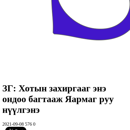
ЗГ: Хотын захиргааг энэ
ондоо багтааж Яармаг руу
нүүлгэнэ
2021-09-08
576
0