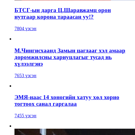
БТСГ-ын дарга Ц.Шаравжамц орон
нутгаар корона тараасан уу!?
7804 үзсэн
М.Чингисхаанд Замын цагдааг хэл амаар
доромжилсны хариуцлагыг тусад нь
хүлээлгэнэ
7653 үзсэн
ЭМЯ-наас 14 хоногийн хатуу хөл хорио
тогтоох санал гаргалаа
7455 үзсэн