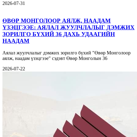
2026-07-31
ӨВӨР МОНГОЛООР АЯЛЖ, НААДАМ
ҮЗЭЦГЭЭЕ: АЯЛАЛ ЖУУЛЧЛАЛЫГ ДЭМЖИХ
ЗОРИЛГО БҮХИЙ 36 ДАХЬ УДААГИЙН
НААДАМ
Аялал жуулчлалыг дэмжих зорилго бүхий "Өвөр Монголоор
аялж, наадам үзэцгээе" сэдэвт Өвөр Монголын 36
2026-07-22