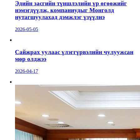
Эдийн засгийн түншлэлийн үр өгөөжийг
нэмэгдүүлж, компаниудыг Монголд
нутагшуулахад дэмжлэг үзүүлнэ
2026-05-05
Сайжрах уулаас үлэггүрвэлийн чулуужсан
мөр олджээ
2026-04-17