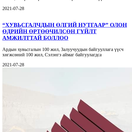
2021-07-28
“ХУВЬСГАЛЧДЫН ӨЛГИЙ НУТГААР” ОЛОН
ӨДРИЙН ӨРТӨӨЧИЛСӨН ГҮЙЛТ
АМЖИЛТТАЙ БОЛЛОО
Ардын хувьсгалын 100 жил, Залуучуудын байгууллага үүсч
хөгжсөний 100 жил, Сэлэнгэ аймаг байгуулагдса
2021-07-28