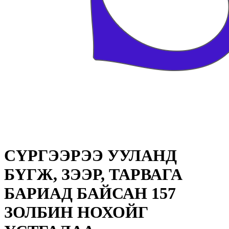
СҮРГЭЭРЭЭ УУЛАНД
БҮГЖ, ЗЭЭР, ТАРВАГА
БАРИАД БАЙСАН 157
ЗОЛБИН НОХОЙГ