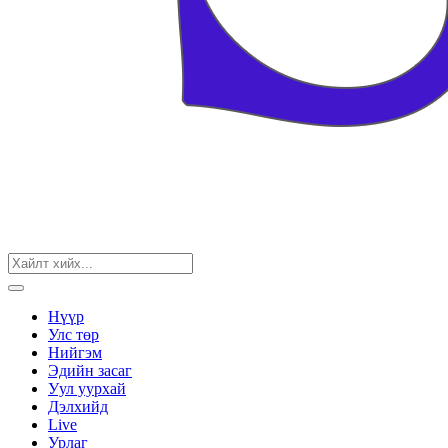
Нүүр
Улс төр
Нийгэм
Эдийн засаг
Уул уурхай
Дэлхийд
Live
Урлаг