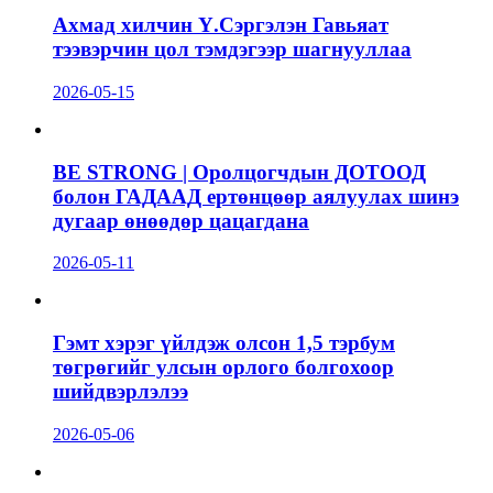
Ахмад хилчин Ү.Сэргэлэн Гавьяат
тээвэрчин цол тэмдэгээр шагнууллаа
2026-05-15
BE STRONG | Оролцогчдын ДОТООД
болон ГАДААД ертөнцөөр аялуулах шинэ
дугаар өнөөдөр цацагдана
2026-05-11
Гэмт хэрэг үйлдэж олсон 1,5 тэрбум
төгрөгийг улсын орлого болгохоор
шийдвэрлэлээ
2026-05-06