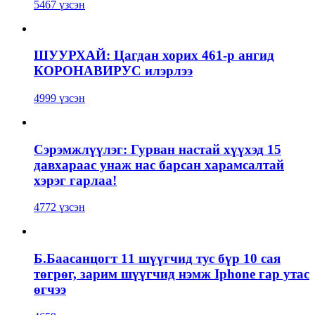
5467 үзсэн
ШУУРХАЙ: Цагдан хорих 461-р ангид
КОРОНАВИРУС илэрлээ
4999 үзсэн
Сэрэмжлүүлэг: Гурван настай хүүхэд 15
давхараас унаж нас барсан харамсалтай
хэрэг гарлаа!
4772 үзсэн
Б.Баасанцогт 11 шүүгчид тус бүр 10 сая
төгрөг, зарим шүүгчид нэмж Iphone гар утас
өгчээ