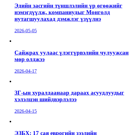
Эдийн засгийн түншлэлийн үр өгөөжийг
нэмэгдүүлж, компаниудыг Монголд
нутагшуулахад дэмжлэг үзүүлнэ
2026-05-05
Сайжрах уулаас үлэггүрвэлийн чулуужсан
мөр олджээ
2026-04-17
ЗГ-ын хуралдаанаар дараах асуудлуудыг
хэлэлцэн шийдвэрлэлээ
2026-04-15
ЭЗБХ: 17 сая еврогийн зээлийн