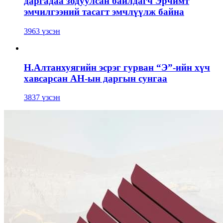
даргадаа зодуулсан байлдагч Эрчимт
эмчилгээний тасагт эмчлүүлж байна
3963 үзсэн
Н.Алтанхуягийн эсрэг гурван “Э”-ийн хүч
хавсарсан АН-ын даргын сунгаа
3837 үзсэн