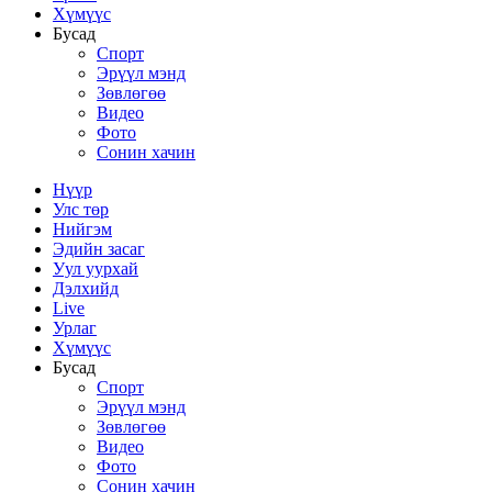
Хүмүүс
Бусад
Спорт
Эрүүл мэнд
Зөвлөгөө
Видео
Фото
Сонин хачин
Нүүр
Улс төр
Нийгэм
Эдийн засаг
Уул уурхай
Дэлхийд
Live
Урлаг
Хүмүүс
Бусад
Спорт
Эрүүл мэнд
Зөвлөгөө
Видео
Фото
Сонин хачин