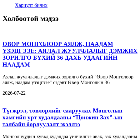
Хариулт бичих
Холбоотой мэдээ
ӨВӨР МОНГОЛООР АЯЛЖ, НААДАМ
ҮЗЭЦГЭЭЕ: АЯЛАЛ ЖУУЛЧЛАЛЫГ ДЭМЖИХ
ЗОРИЛГО БҮХИЙ 36 ДАХЬ УДААГИЙН
НААДАМ
Аялал жуулчлалыг дэмжих зорилго бүхий "Өвөр Монголоор
аялж, наадам үзэцгээе" сэдэвт Өвөр Монголын 36
2026-07-22
Түгжрэл, төвлөрлийг сааруулах Монголын
хамгийн урт худалдааны “Цонжин Зах”-ын
талбайн борлуулалт эхэллээ
Монголчуудын хувьд худалдаа үйлчилгээ авах, зах худалдааны