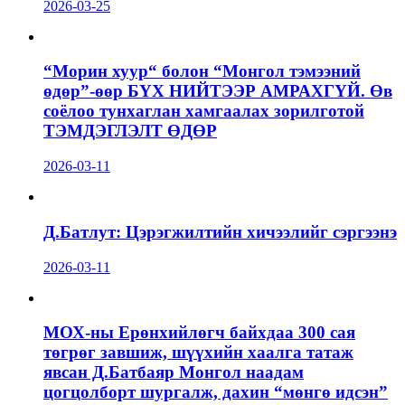
2026-03-25
“Морин хуур“ болон “Монгол тэмээний
өдөр”-өөр БҮХ НИЙТЭЭР АМРАХГҮЙ. Өв
соёлоо тунхаглан хамгаалах зорилготой
ТЭМДЭГЛЭЛТ ӨДӨР
2026-03-11
Д.Батлут: Цэрэгжилтийн хичээлийг сэргээнэ
2026-03-11
МОХ-ны Ерөнхийлөгч байхдаа 300 сая
төгрөг завшиж, шүүхийн хаалга татаж
явсан Д.Батбаяр Монгол наадам
цогцолборт шургалж, дахин “мөнгө идсэн”