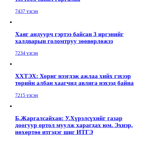
7437 үзсэн
Хаяг андуурч гэртээ байсан 3 иргэнийг
халдварын голомтруу зөөвөрлөжээ
7234 үзсэн
ХХТЭХ: Хориг нээгдэж ажлаа хийх гэхээр
төрийн албан хаагчид авлига нэхээд байна
7215 үзсэн
Б.Жаргалсайхан: У.Хүрэлсүхийг газар
доогуур ортол муулж харагдах юм. Эхнэр,
нөхөртөө итгэдэг шиг ИТГЭ