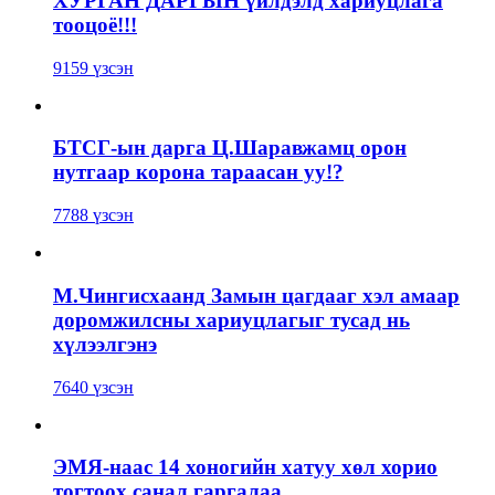
ХУРГАН ДАРГЫН үйлдэлд хариуцлага
тооцоё!!!
9159 үзсэн
БТСГ-ын дарга Ц.Шаравжамц орон
нутгаар корона тараасан уу!?
7788 үзсэн
М.Чингисхаанд Замын цагдааг хэл амаар
доромжилсны хариуцлагыг тусад нь
хүлээлгэнэ
7640 үзсэн
ЭМЯ-наас 14 хоногийн хатуу хөл хорио
тогтоох санал гаргалаа