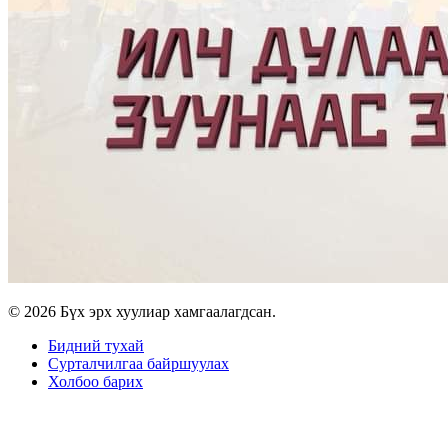
© 2026 Бүх эрх хуулиар хамгаалагдсан.
Бидний тухай
Сурталчилгаа байршуулах
Холбоо барих