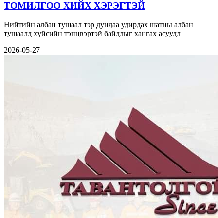
ТОМИЛГОО ХИЙХ ХЭРЭГТЭЙ
Нийтийн албан тушаал тэр дундаа удирдах шатны албан
тушаалд хүйсийн тэнцвэртэй байдлыг хангах асуудл
2026-05-27