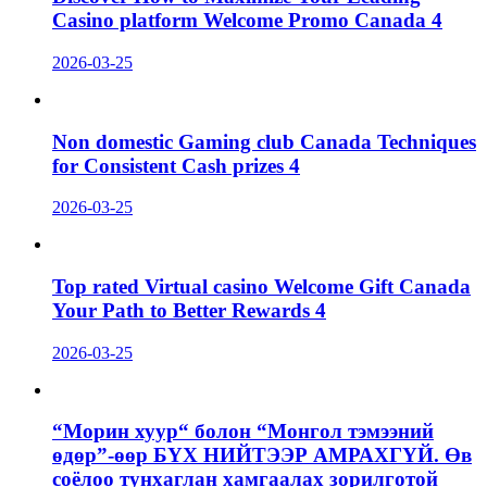
Casino platform Welcome Promo Canada 4
2026-03-25
Non domestic Gaming club Canada Techniques
for Consistent Cash prizes 4
2026-03-25
Top rated Virtual casino Welcome Gift Canada
Your Path to Better Rewards 4
2026-03-25
“Морин хуур“ болон “Монгол тэмээний
өдөр”-өөр БҮХ НИЙТЭЭР АМРАХГҮЙ. Өв
соёлоо тунхаглан хамгаалах зорилготой