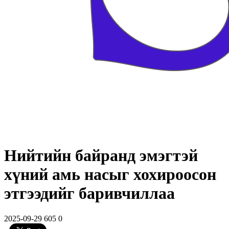
Нийтийн байранд эмэгтэй
хүний амь насыг хохироосон
этгээдийг баривчиллаа
2025-09-29
605
0