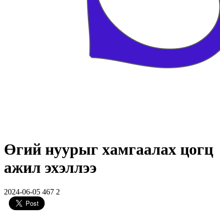
Өгий нуурыг хамгаалах цогц
ажил эхэллээ
2024-06-05
467
2