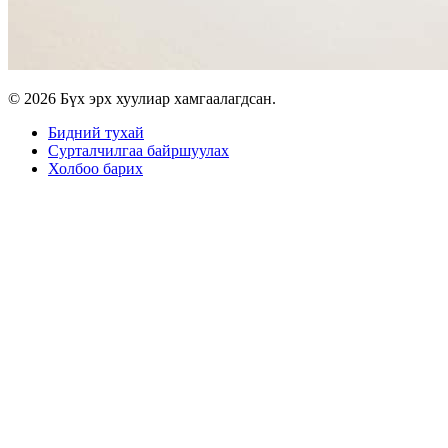
© 2026 Бүх эрх хуулиар хамгаалагдсан.
Бидний тухай
Сурталчилгаа байршуулах
Холбоо барих