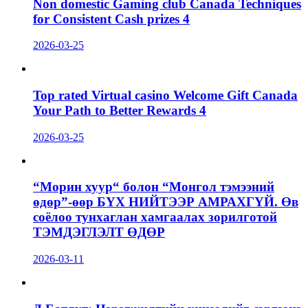
Non domestic Gaming club Canada Techniques
for Consistent Cash prizes 4
2026-03-25
Top rated Virtual casino Welcome Gift Canada
Your Path to Better Rewards 4
2026-03-25
“Морин хуур“ болон “Монгол тэмээний
өдөр”-өөр БҮХ НИЙТЭЭР АМРАХГҮЙ. Өв
соёлоо тунхаглан хамгаалах зорилготой
ТЭМДЭГЛЭЛТ ӨДӨР
2026-03-11