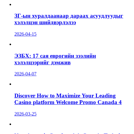
ЗГ-ын хуралдаанаар дараах асуудлуудыг
хэлэлцэн шийдвэрлэлээ
2026-04-15
ЭЗБХ: 17 сая еврогийн зээлийн
хэлэлцээрийг дэмжив
2026-04-07
Discover How to Maximize Your Leading
Casino platform Welcome Promo Canada 4
2026-03-25