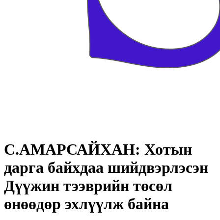
С.АМАРСАЙХАН: Хотын
дарга байхдаа шийдвэрлэсэн
Дүүжин тээврийн төсөл
өнөөдөр эхлүүлж байна