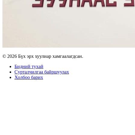
© 2026 Бүх эрх хуулиар хамгаалагдсан.
Бидний тухай
Сурталчилгаа байршуулах
Холбоо барих