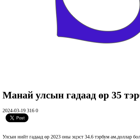
Манай улсын гадаад өр 35 тэр
2024-03-19
316
0
Улсын нийт гадаад өр 2023 оны эцэст 34.6 тэрбум ам.доллар бол