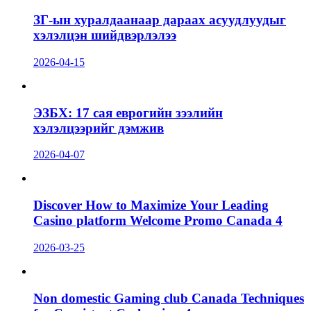
ЗГ-ын хуралдаанаар дараах асуудлуудыг
хэлэлцэн шийдвэрлэлээ
2026-04-15
ЭЗБХ: 17 сая еврогийн зээлийн
хэлэлцээрийг дэмжив
2026-04-07
Discover How to Maximize Your Leading
Casino platform Welcome Promo Canada 4
2026-03-25
Non domestic Gaming club Canada Techniques