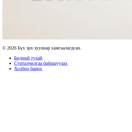
© 2026 Бүх эрх хуулиар хамгаалагдсан.
Бидний тухай
Сурталчилгаа байршуулах
Холбоо барих