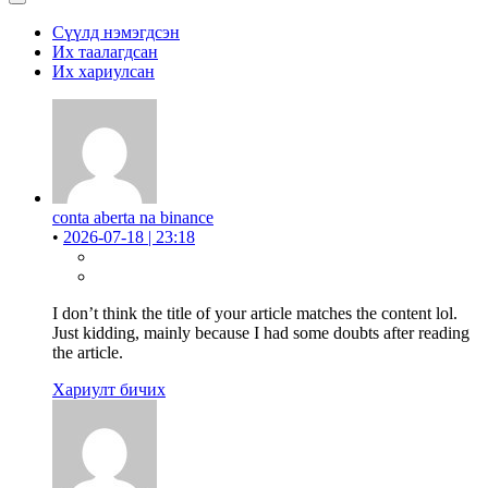
Сүүлд нэмэгдсэн
Их таалагдсан
Их хариулсан
conta aberta na binance
•
2026-07-18 | 23:18
I don’t think the title of your article matches the content lol.
Just kidding, mainly because I had some doubts after reading
the article.
Хариулт бичих