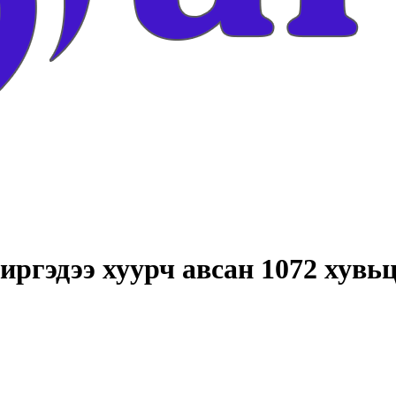
гэдээ хуурч авсан 1072 хувьц