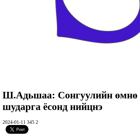
Ш.Адьшаа: Сонгуулийн өмнө ир
шударга ёсонд нийцнэ
2024-01-11
345
2