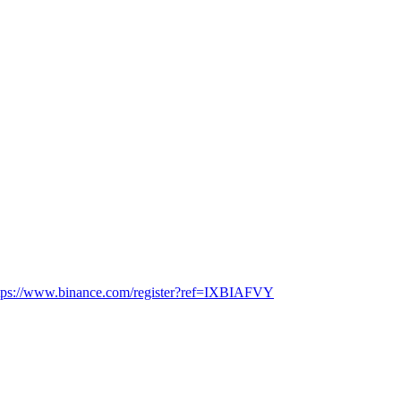
tps://www.binance.com/register?ref=IXBIAFVY