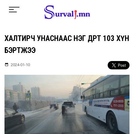
ХАЛТИРЧ УНАСНААС НЭГ ӨДӨРТ 103 ХҮН
БЭРТЖЭЭ
2024-01-10