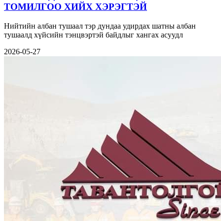
ТОМИЛГОО ХИЙХ ХЭРЭГТЭЙ
Нийтийн албан тушаал тэр дундаа удирдах шатны албан
тушаалд хүйсийн тэнцвэртэй байдлыг хангах асуудл
2026-05-27