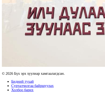
© 2026 Бүх эрх хуулиар хамгаалагдсан.
Бидний тухай
Сурталчилгаа байршуулах
Холбоо барих