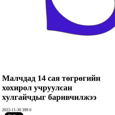
Малчдад 14 сая төгрөгийн
хохирол учруулсан
хулгайчдыг баривчилжээ
2022-11-30
399
0