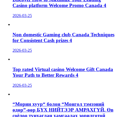
Casino platform Welcome Promo Canada 4
2026-03-25
Non domestic Gaming club Canada Techniques
for Consistent Cash prizes 4
2026-03-25
Top rated Virtual casino Welcome Gift Canada
Your Path to Better Rewards 4
2026-03-25
“Морин хуур“ болон “Монгол тэмээний
өдөр”-өөр БҮХ НИЙТЭЭР АМРАХГҮЙ. Өв
соёлоо тунхаглан хамгаалах зорилготой