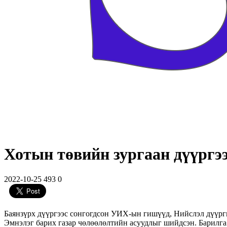
Хотын төвийн зургаан дүүргээ
2022-10-25
493
0
Баянзүрх дүүргээс сонгогдсон УИХ-ын гишүүд, Нийслэл дүүрги
Эмнэлэг барих газар чөлөөлөлтийн асуудлыг шийдсэн. Барилга