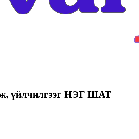
амж, үйлчилгээг НЭГ ШАТ