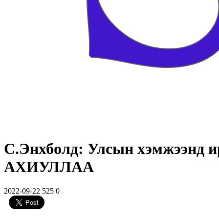
С.Энхболд: Улсын хэмжээнд и
АХИУЛЛАА
2022-09-22
525
0