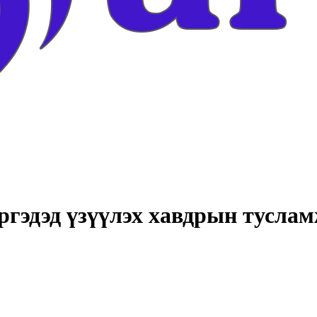
ргэдэд үзүүлэх хавдрын тусл