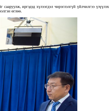
 сааруулж, иргэдэд хүлээгдэл чирэглэлгүй үйлчилгээ үзүүлэх
элгэн өглөө.