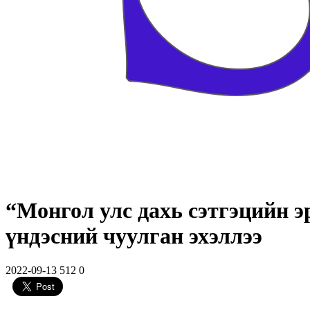
“Монгол улс дахь сэтгэцийн э
үндэсний чуулган эхэллээ
2022-09-13
512
0