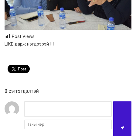
Post Views:
LIKE дарж нэгдээрэй !!!
0 cэтгэгдэлтэй