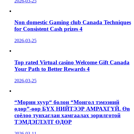
2026-03-25
Non domestic Gaming club Canada Techniques
for Consistent Cash prizes 4
2026-03-25
Top rated Virtual casino Welcome Gift Canada
Your Path to Better Rewards 4
2026-03-25
“Морин хуур“ болон “Монгол тэмээний
өдөр”-өөр БҮХ НИЙТЭЭР АМРАХГҮЙ. Өв
соёлоо тунхаглан хамгаалах зорилготой
ТЭМДЭГЛЭЛТ ӨДӨР
2026-03-11