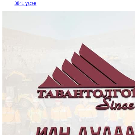
3841 үзсэн