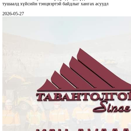
тушаалд хүйсийн тэнцвэртэй байдлыг хангах асуудл
2026-05-27