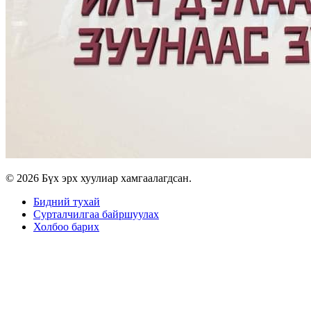
© 2026 Бүх эрх хуулиар хамгаалагдсан.
Бидний тухай
Сурталчилгаа байршуулах
Холбоо барих