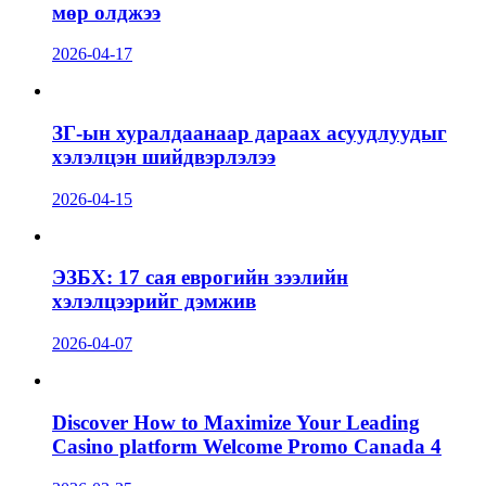
мөр олджээ
2026-04-17
ЗГ-ын хуралдаанаар дараах асуудлуудыг
хэлэлцэн шийдвэрлэлээ
2026-04-15
ЭЗБХ: 17 сая еврогийн зээлийн
хэлэлцээрийг дэмжив
2026-04-07
Discover How to Maximize Your Leading
Casino platform Welcome Promo Canada 4