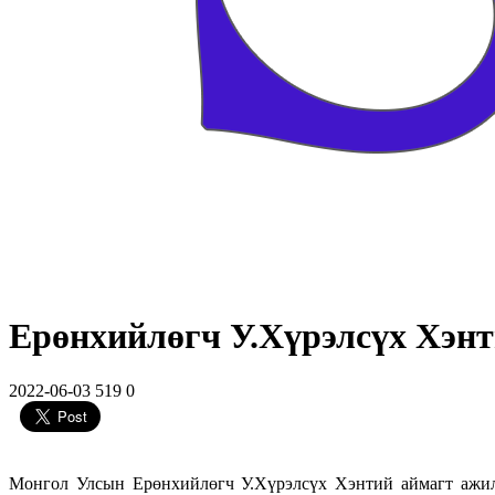
Ерөнхийлөгч У.Хүрэлсүх Хэн
2022-06-03
519
0
Монгол Улсын Ерөнхийлөгч У.Хүрэлсүх Хэнтий аймагт ажилл