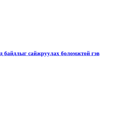
од байдлыг сайжруулах боломжтой гэв