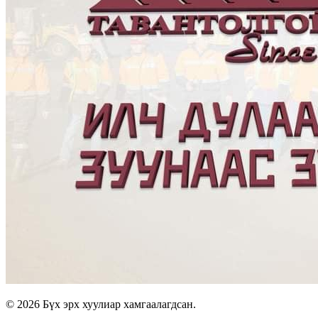
© 2026 Бүх эрх хуулиар хамгаалагдсан.