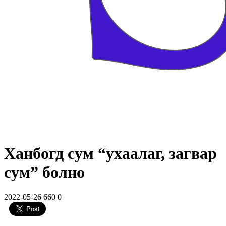
Ханбогд сум “ухаалаг, загвар
сум” болно
2022-05-26
660
0