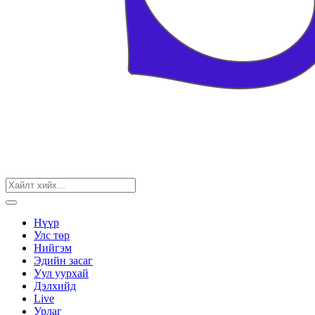
Нүүр
Улс төр
Нийгэм
Эдийн засаг
Уул уурхай
Дэлхийд
Live
Урлаг