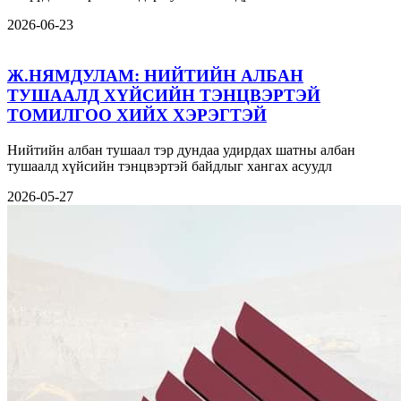
2026-06-23
Ж.НЯМДУЛАМ: НИЙТИЙН АЛБАН
ТУШААЛД ХҮЙСИЙН ТЭНЦВЭРТЭЙ
ТОМИЛГОО ХИЙХ ХЭРЭГТЭЙ
Нийтийн албан тушаал тэр дундаа удирдах шатны албан
тушаалд хүйсийн тэнцвэртэй байдлыг хангах асуудл
2026-05-27