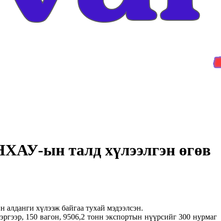
НХАУ-ын талд хүлээлгэн өгөв
 алданги хүлээж байгаа тухай мэдээлсэн.
ргээр, 150 вагон, 9506,2 тонн экспортын нүүрсийг 300 нурмаг