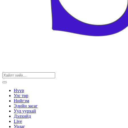
Нүүр
Улс төр
Нийгэм
Эдийн засаг
Уул уурхай
Дэлхийд
Live
Урлаг