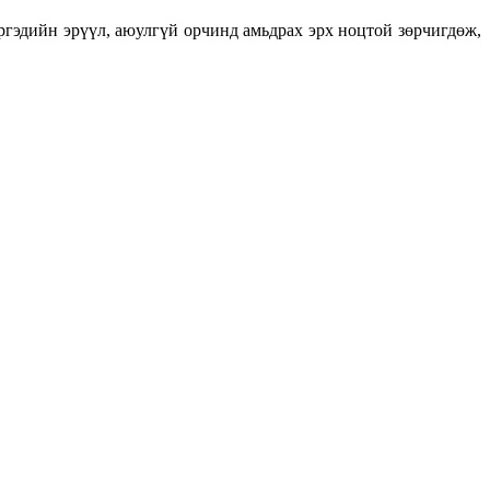
ргэдийн эрүүл, аюулгүй орчинд амьдрах эрх ноцтой зөрчигдөж,