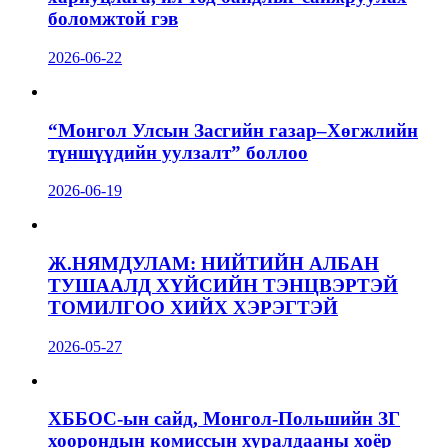
боломжтой гэв
2026-06-22
“Монгол Улсын Засгийн газар–Хөгжлийн
түншүүдийн уулзалт” боллоо
2026-06-19
Ж.НЯМДУЛАМ: НИЙТИЙН АЛБАН
ТУШААЛД ХҮЙСИЙН ТЭНЦВЭРТЭЙ
ТОМИЛГОО ХИЙХ ХЭРЭГТЭЙ
2026-05-27
ХББОС-ын сайд, Монгол-Польшийн ЗГ
хоорондын комиссын хуралдааны хоёр