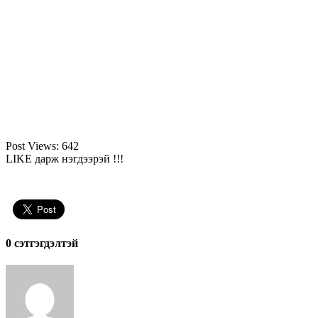
Post Views:
642
LIKE дарж нэгдээрэй !!!
0 cэтгэгдэлтэй