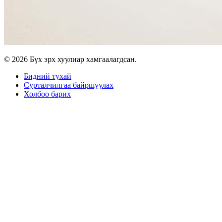
© 2026 Бүх эрх хуулиар хамгаалагдсан.
Бидний тухай
Сурталчилгаа байршуулах
Холбоо барих