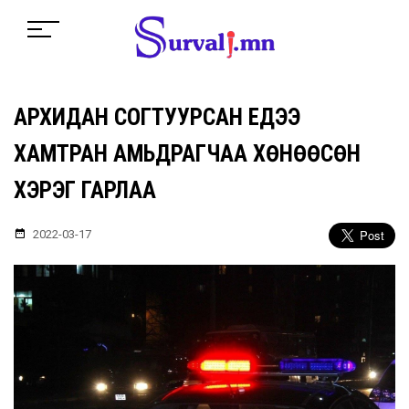
АРХИДАН СОГТУУРСАН ҮЕДЭЭ
ХАМТРАН АМЬДРАГЧАА ХӨНӨӨСӨН
ХЭРЭГ ГАРЛАА
2022-03-17