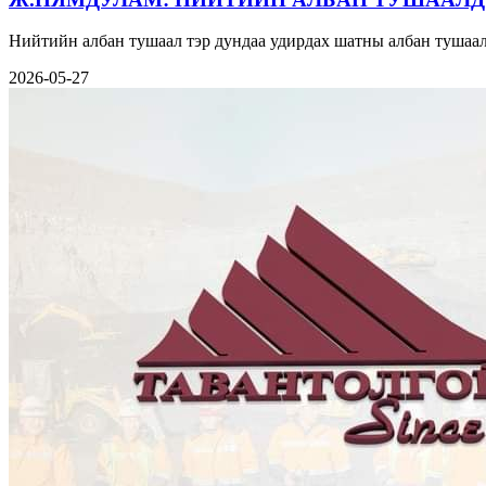
Нийтийн албан тушаал тэр дундаа удирдах шатны албан тушаал
2026-05-27