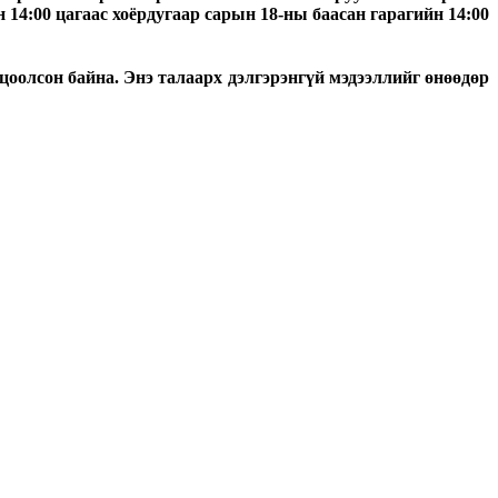
 14:00 цагаас хоёрдугаар сарын 18-ны баасан гарагийн 14:00
цоолсон байна.
Энэ талаарх дэлгэрэнгүй мэдээллийг өнөөдөр