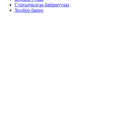
Сурталчилгаа байршуулах
Холбоо барих