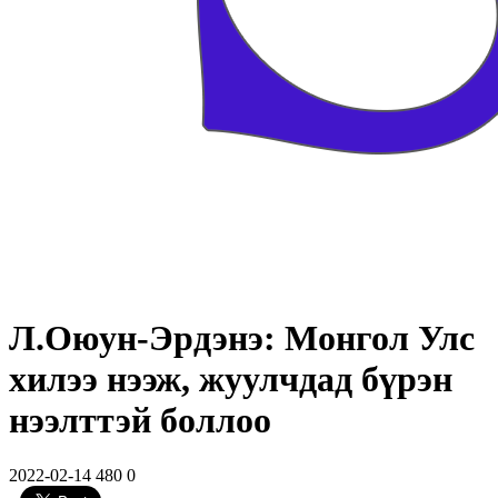
Л.Оюун-Эрдэнэ: Монгол Улс
хилээ нээж, жуулчдад бүрэн
нээлттэй боллоо
2022-02-14
480
0