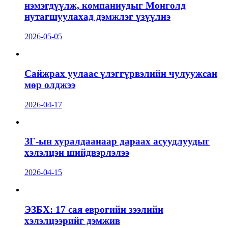
нэмэгдүүлж, компаниудыг Монголд
нутагшуулахад дэмжлэг үзүүлнэ
2026-05-05
Сайжрах уулаас үлэггүрвэлийн чулуужсан
мөр олджээ
2026-04-17
ЗГ-ын хуралдаанаар дараах асуудлуудыг
хэлэлцэн шийдвэрлэлээ
2026-04-15
ЭЗБХ: 17 сая еврогийн зээлийн
хэлэлцээрийг дэмжив