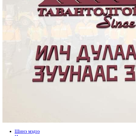
Шинэ мэдээ