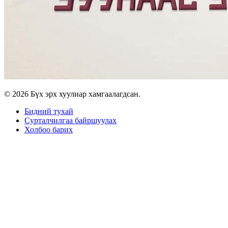
© 2026 Бүх эрх хуулиар хамгаалагдсан.
Бидний тухай
Сурталчилгаа байршуулах
Холбоо барих