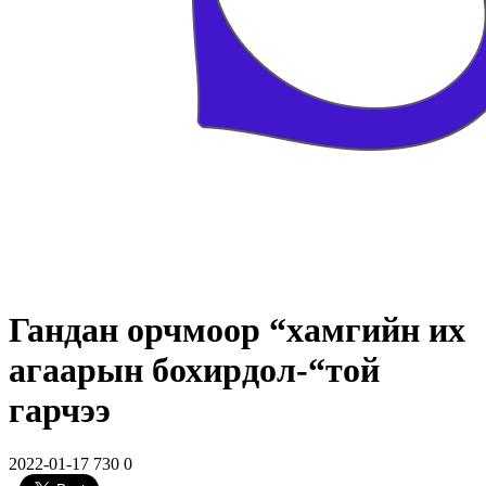
Гандан орчмоор “хамгийн их
агаарын бохирдол-“той
гарчээ
2022-01-17
730
0