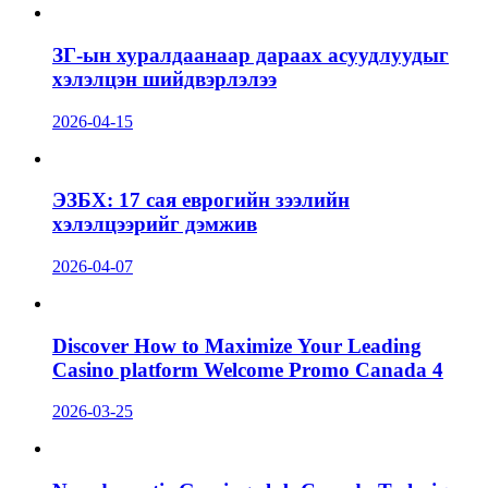
ЗГ-ын хуралдаанаар дараах асуудлуудыг
хэлэлцэн шийдвэрлэлээ
2026-04-15
ЭЗБХ: 17 сая еврогийн зээлийн
хэлэлцээрийг дэмжив
2026-04-07
Discover How to Maximize Your Leading
Casino platform Welcome Promo Canada 4
2026-03-25