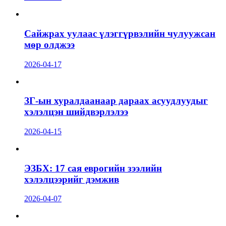
Сайжрах уулаас үлэггүрвэлийн чулуужсан
мөр олджээ
2026-04-17
ЗГ-ын хуралдаанаар дараах асуудлуудыг
хэлэлцэн шийдвэрлэлээ
2026-04-15
ЭЗБХ: 17 сая еврогийн зээлийн
хэлэлцээрийг дэмжив
2026-04-07