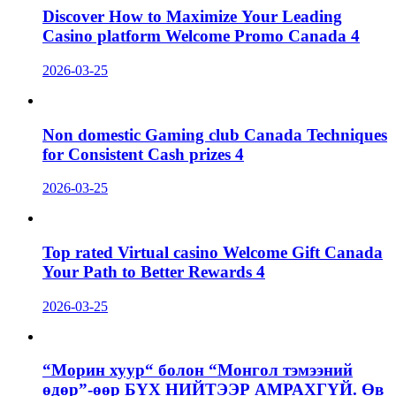
Discover How to Maximize Your Leading
Casino platform Welcome Promo Canada 4
2026-03-25
Non domestic Gaming club Canada Techniques
for Consistent Cash prizes 4
2026-03-25
Top rated Virtual casino Welcome Gift Canada
Your Path to Better Rewards 4
2026-03-25
“Морин хуур“ болон “Монгол тэмээний
өдөр”-өөр БҮХ НИЙТЭЭР АМРАХГҮЙ. Өв