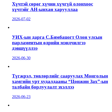
Хүчтэй сөрөг хүчин хүчгүй олонхоос
хүчтэйг АН-ынхан харууллаа
2026-07-02
УИХ-ын дарга С.Бямбацогт Олон улсын
парламентын өдрийн мэндчилгээ
дэвшүүллээ
2026-06-30
Түгжрэл, төвлөрлийг сааруулах Монголын
хамгийн урт худалдааны “Цонжин Зах”-ын
талбайн борлуулалт эхэллээ
2026-06-23