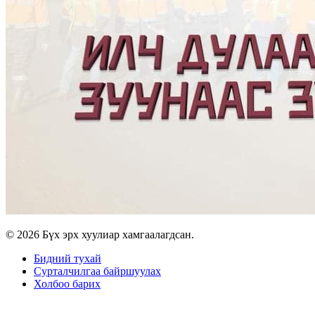
© 2026 Бүх эрх хуулиар хамгаалагдсан.
Бидний тухай
Сурталчилгаа байршуулах
Холбоо барих