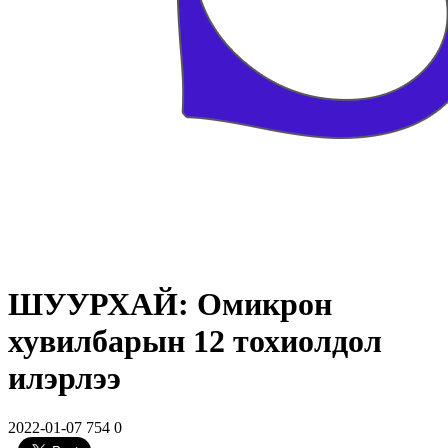
ШУУРХАЙ: Омикрон
хувилбарын 12 тохиолдол
илэрлээ
2022-01-07
754
0