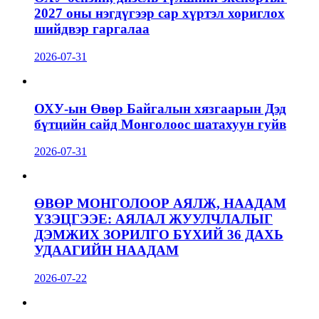
2027 оны нэгдүгээр сар хүртэл хориглох
шийдвэр гаргалаа
2026-07-31
ОХУ-ын Өвөр Байгалын хязгаарын Дэд
бүтцийн сайд Монголоос шатахуун гуйв
2026-07-31
ӨВӨР МОНГОЛООР АЯЛЖ, НААДАМ
ҮЗЭЦГЭЭЕ: АЯЛАЛ ЖУУЛЧЛАЛЫГ
ДЭМЖИХ ЗОРИЛГО БҮХИЙ 36 ДАХЬ
УДААГИЙН НААДАМ
2026-07-22