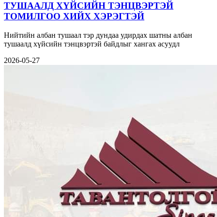
ТУШААЛД ХҮЙСИЙН ТЭНЦВЭРТЭЙ
ТОМИЛГОО ХИЙХ ХЭРЭГТЭЙ
Нийтийн албан тушаал тэр дундаа удирдах шатны албан
тушаалд хүйсийн тэнцвэртэй байдлыг хангах асуудл
2026-05-27