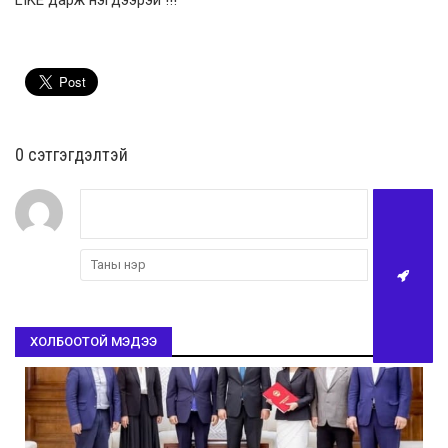
0 cэтгэгдэлтэй
ХОЛБООТОЙ МЭДЭЭ