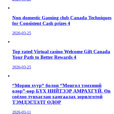
Non domestic Gaming club Canada Techniques
for Consistent Cash prizes 4
2026-03-25
Top rated Virtual casino Welcome Gift Canada
Your Path to Better Rewards 4
2026-03-25
“Морин хуур“ болон “Монгол тэмээний
өдөр”-өөр БҮХ НИЙТЭЭР АМРАХГҮЙ. Өв
соёлоо тунхаглан хамгаалах зорилготой
ТЭМДЭГЛЭЛТ ӨДӨР
2026-03-11