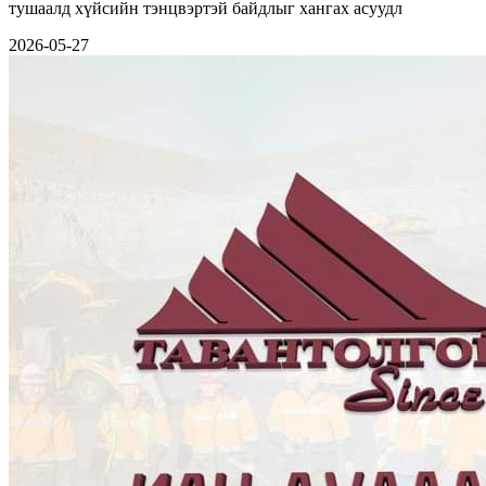
тушаалд хүйсийн тэнцвэртэй байдлыг хангах асуудл
2026-05-27