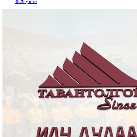
3829 үзсэн