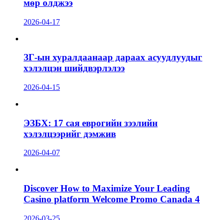
мөр олджээ
2026-04-17
ЗГ-ын хуралдаанаар дараах асуудлуудыг
хэлэлцэн шийдвэрлэлээ
2026-04-15
ЭЗБХ: 17 сая еврогийн зээлийн
хэлэлцээрийг дэмжив
2026-04-07
Discover How to Maximize Your Leading
Casino platform Welcome Promo Canada 4
2026-03-25