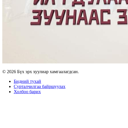
© 2026 Бүх эрх хуулиар хамгаалагдсан.
Бидний тухай
Сурталчилгаа байршуулах
Холбоо барих