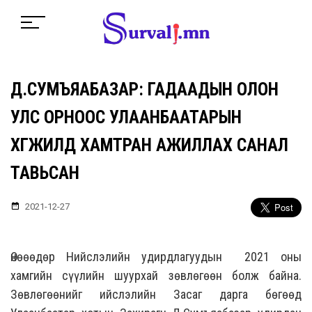
Д.СУМЪЯАБАЗАР: ГАДААДЫН ОЛОН
УЛС ОРНООС УЛААНБААТАРЫН
ХӨГЖИЛД ХАМТРАН АЖИЛЛАХ САНАЛ
ТАВЬСАН
2021-12-27
Өнөөөдөр Нийслэлийн удирдлагуудын 2021 оны
хамгийн сүүлийн шуурхай зөвлөгөөн болж байна.
Зөвлөгөөнийг ийслэлийн Засаг дарга бөгөөд