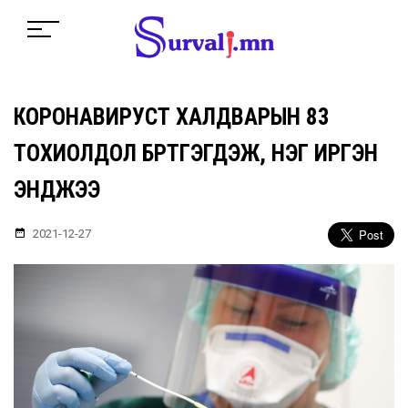
КОРОНАВИРУСТ ХАЛДВАРЫН 83
ТОХИОЛДОЛ БҮРТГЭГДЭЖ, НЭГ ИРГЭН
ЭНДЖЭЭ
2021-12-27