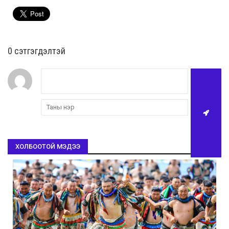
0 cэтгэгдэлтэй
ХОЛБООТОЙ МЭДЭЭ